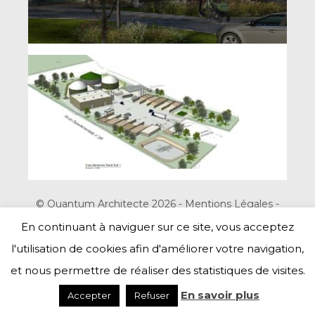
© Quantum Architecte 2026 -
Mentions Légales
-
Création Hurrah Luna !
En continuant à naviguer sur ce site, vous acceptez
l'utilisation de cookies afin d'améliorer votre navigation,
Haut de page
et nous permettre de réaliser des statistiques de visites.
En savoir plus
Accepter
Refuser