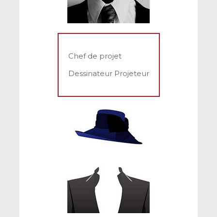
Chef de projet
Dessinateur Projeteur