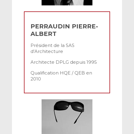
PERRAUDIN PIERRE-
ALBERT
Président de la SAS
d’Architecture
Architecte DPLG depuis 1995
Qualification HQE / QEB en
2010